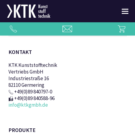
KONTAKT
KTK Kunststofftechnik
Vertriebs GmbH
Industriestraße 16
82110 Germering
+49(0)89 840797-0
+49(0)89 840588-96
info@ktkgmbh.de
PRODUKTE