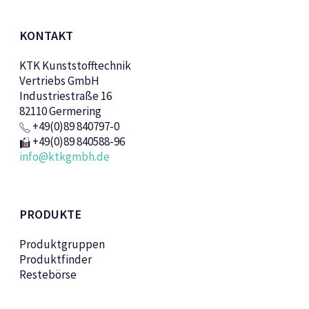
KONTAKT
KTK Kunststofftechnik
Vertriebs GmbH
Industriestraße 16
82110 Germering
+49(0)89 840797-0
+49(0)89 840588-96
info@ktkgmbh.de
PRODUKTE
Produktgruppen
Produktfinder
Restebörse