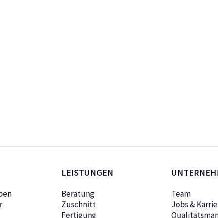
LEISTUNGEN
UNTERNEH
pen
Beratung
Team
r
Zuschnitt
Jobs & Karrie
Fertigung
Qualitätsma