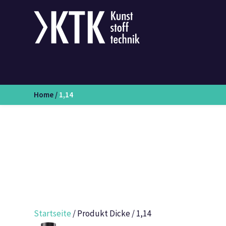
Home
/
1,14
Startseite
/ Produkt Dicke / 1,14