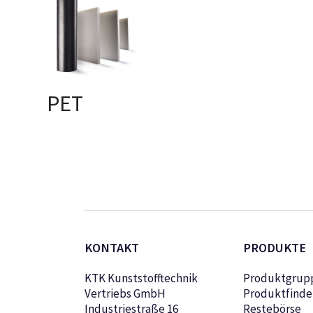
PET
AUSFÜHRUNG
WÄHLEN
KONTAKT
PRODUKTE
KTK Kunststofftechnik
Produktgrup
Vertriebs GmbH
Produktfinde
Industriestraße 16
Restebörse