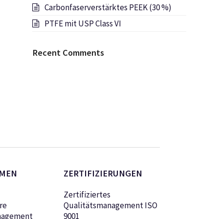
Carbonfaserverstärktes PEEK (30 %)
PTFE mit USP Class VI
Recent Comments
MEN
ZERTIFIZIERUNGEN
Zertifiziertes
re
Qualitätsmanagement ISO
nagement
9001