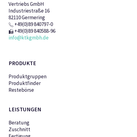
Vertriebs GmbH
Industriestraße 16
82110 Germering
+49(0)89 840797-0
+49(0)89 840588-96
info@ktkgmbh.de
PRODUKTE
Produktgruppen
Produktfinder
Restebörse
LEISTUNGEN
Beratung
Zuschnitt
Fertigung