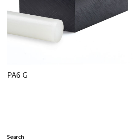
PA6 G
Search