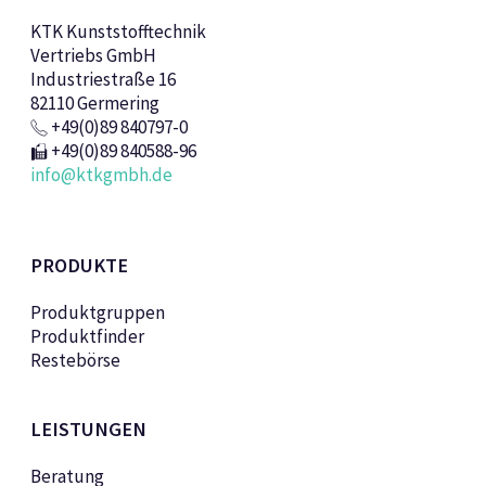
KTK Kunststofftechnik
Vertriebs GmbH
Industriestraße 16
82110 Germering
+49(0)89 840797-0
+49(0)89 840588-96
info@ktkgmbh.de
PRODUKTE
Produktgruppen
Produktfinder
Restebörse
LEISTUNGEN
Beratung