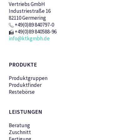
Vertriebs GmbH
Industriestraße 16
82110 Germering
+49(0)89 840797-0
+49(0)89 840588-96
info@ktkgmbh.de
PRODUKTE
Produktgruppen
Produktfinder
Restebörse
LEISTUNGEN
Beratung
Zuschnitt
Fertigung