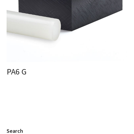
PA6 G
Search