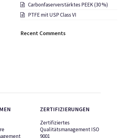
Carbonfaserverstärktes PEEK (30 %)
PTFE mit USP Class VI
Recent Comments
MEN
ZERTIFIZIERUNGEN
Zertifiziertes
re
Qualitätsmanagement ISO
nagement
9001