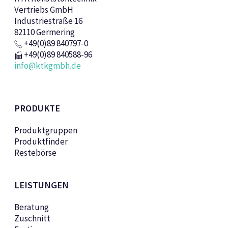
Vertriebs GmbH
Industriestraße 16
82110 Germering
+49(0)89 840797-0
+49(0)89 840588-96
info@ktkgmbh.de
PRODUKTE
Produktgruppen
Produktfinder
Restebörse
LEISTUNGEN
Beratung
Zuschnitt