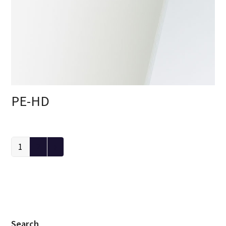
PE-HD
1
2
Search