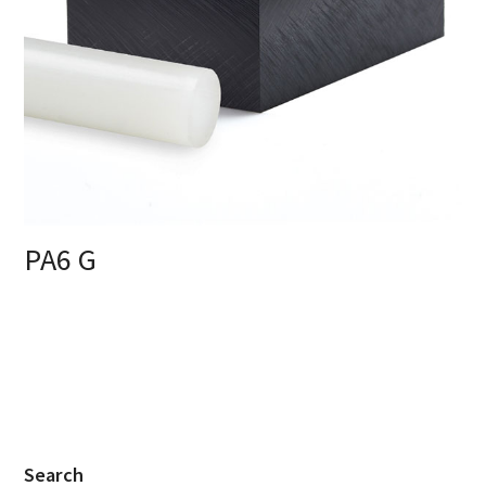
PA6 G
Search