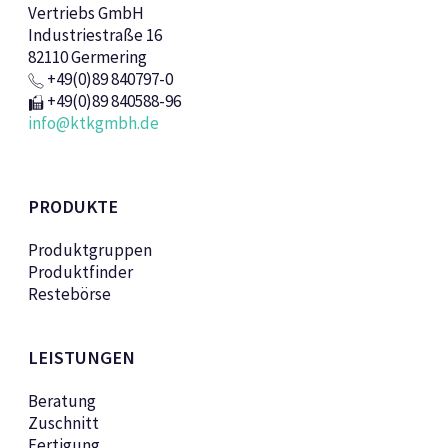
Vertriebs GmbH
Industriestraße 16
82110 Germering
+49(0)89 840797-0
+49(0)89 840588-96
info@ktkgmbh.de
PRODUKTE
Produktgruppen
Produktfinder
Restebörse
LEISTUNGEN
Beratung
Zuschnitt
Fertigung