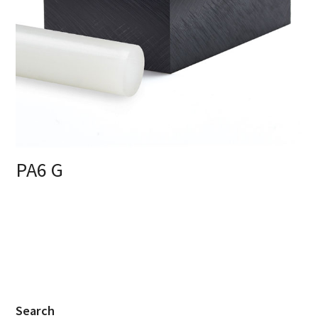
PA6 G
Search