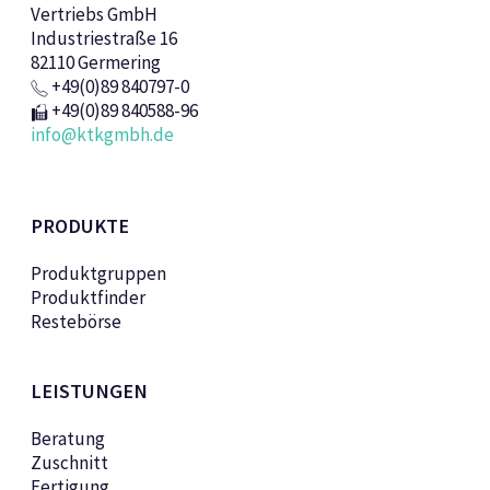
Vertriebs GmbH
Industriestraße 16
82110 Germering
+49(0)89 840797-0
+49(0)89 840588-96
info@ktkgmbh.de
PRODUKTE
Produktgruppen
Produktfinder
Restebörse
LEISTUNGEN
Beratung
Zuschnitt
Fertigung