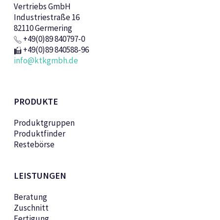
Vertriebs GmbH
Industriestraße 16
82110 Germering
+49(0)89 840797-0
+49(0)89 840588-96
info@ktkgmbh.de
PRODUKTE
Produktgruppen
Produktfinder
Restebörse
LEISTUNGEN
Beratung
Zuschnitt
Fertigung