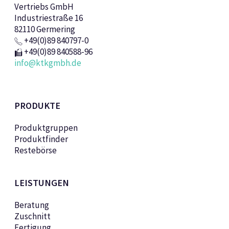
Vertriebs GmbH
Industriestraße 16
82110 Germering
+49(0)89 840797-0
+49(0)89 840588-96
info@ktkgmbh.de
PRODUKTE
Produktgruppen
Produktfinder
Restebörse
LEISTUNGEN
Beratung
Zuschnitt
Fertigung