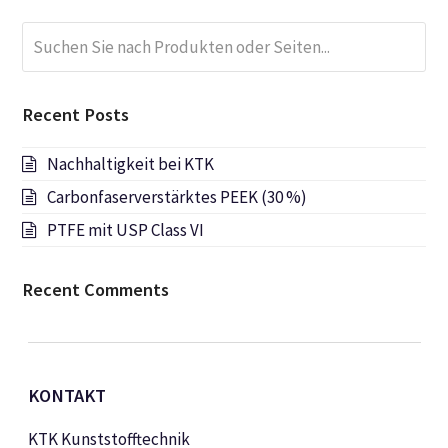
Suchen
Submi
Sie
nach
Produkten
Recent Posts
oder
Seiten...
Nachhaltigkeit bei KTK
Carbonfaserverstärktes PEEK (30 %)
PTFE mit USP Class VI
Recent Comments
KONTAKT
KTK Kunststofftechnik