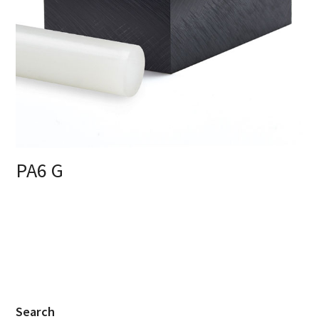
PA6 G
Search