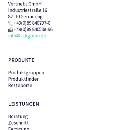
Vertriebs GmbH
Industriestraße 16
82110 Germering
+49(0)89 840797-0
+49(0)89 840588-96
info@ktkgmbh.de
PRODUKTE
Produktgruppen
Produktfinder
Restebörse
LEISTUNGEN
Beratung
Zuschnitt
Fertigung