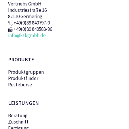
Vertriebs GmbH
Industriestraße 16
82110 Germering
+49(0)89 840797-0
+49(0)89 840588-96
info@ktkgmbh.de
PRODUKTE
Produktgruppen
Produktfinder
Restebörse
LEISTUNGEN
Beratung
Zuschnitt
Fertigung