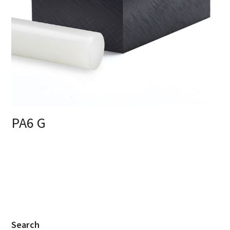
PA6 G
Search