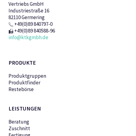
Vertriebs GmbH
Industriestraße 16
82110 Germering
+49(0)89 840797-0
+49(0)89 840588-96
info@ktkgmbh.de
PRODUKTE
Produktgruppen
Produktfinder
Restebörse
LEISTUNGEN
Beratung
Zuschnitt
Fertigung