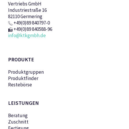
Vertriebs GmbH
Industriestraße 16
82110 Germering
+49(0)89 840797-0
+49(0)89 840588-96
info@ktkgmbh.de
PRODUKTE
Produktgruppen
Produktfinder
Restebörse
LEISTUNGEN
Beratung
Zuschnitt
Fertigung