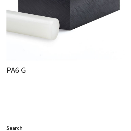
PA6 G
Search