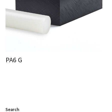
PA6 G
Search