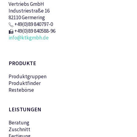
Vertriebs GmbH
Industriestraße 16
82110 Germering
+49(0)89 840797-0
+49(0)89 840588-96
info@ktkgmbh.de
PRODUKTE
Produktgruppen
Produktfinder
Restebörse
LEISTUNGEN
Beratung
Zuschnitt
Fertigung