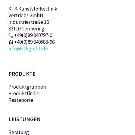
KTK Kunststofftechnik
Vertriebs GmbH
Industriestraße 16
82110 Germering
+49(0)89 840797-0
+49(0)89 840588-96
info@ktkgmbh.de
PRODUKTE
Produktgruppen
Produktfinder
Restebörse
LEISTUNGEN
Beratung