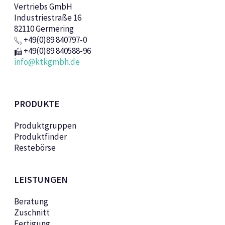
Vertriebs GmbH
Industriestraße 16
82110 Germering
+49(0)89 840797-0
+49(0)89 840588-96
info@ktkgmbh.de
PRODUKTE
Produktgruppen
Produktfinder
Restebörse
LEISTUNGEN
Beratung
Zuschnitt
Fertigung