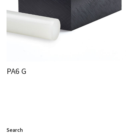
PA6 G
Search