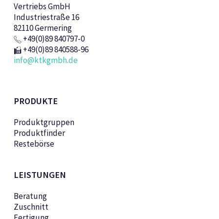
Vertriebs GmbH
Industriestraße 16
82110 Germering
+49(0)89 840797-0
+49(0)89 840588-96
info@ktkgmbh.de
PRODUKTE
Produktgruppen
Produktfinder
Restebörse
LEISTUNGEN
Beratung
Zuschnitt
Fertigung