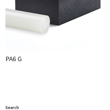
PA6 G
Search