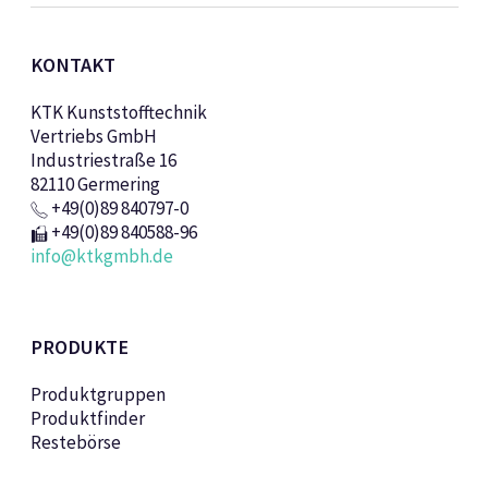
KONTAKT
KTK Kunststofftechnik
Vertriebs GmbH
Industriestraße 16
82110 Germering
+49(0)89 840797-0
+49(0)89 840588-96
info@ktkgmbh.de
PRODUKTE
Produktgruppen
Produktfinder
Restebörse