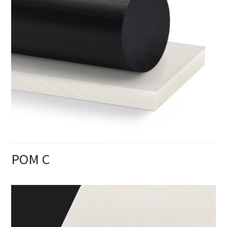
POM C