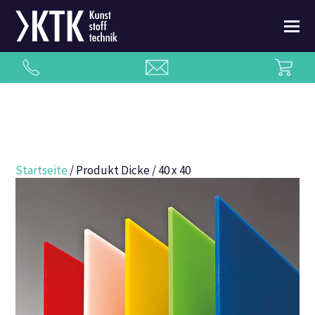
Startseite
/ Produkt Dicke / 40 x 40