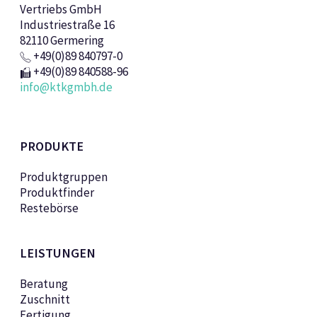
Vertriebs GmbH
Industriestraße 16
82110 Germering
+49(0)89 840797-0
+49(0)89 840588-96
info@ktkgmbh.de
PRODUKTE
Produktgruppen
Produktfinder
Restebörse
LEISTUNGEN
Beratung
Zuschnitt
Fertigung