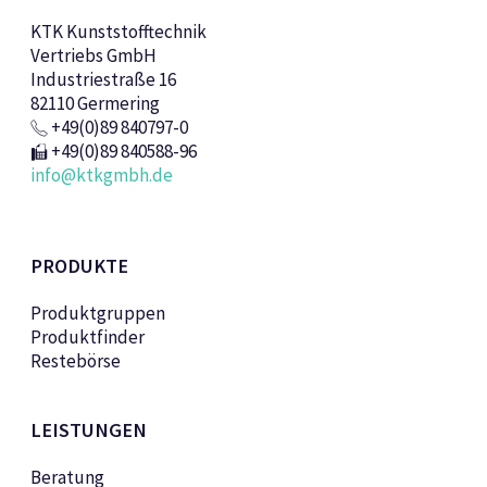
KTK Kunststofftechnik
Vertriebs GmbH
Industriestraße 16
82110 Germering
+49(0)89 840797-0
+49(0)89 840588-96
info@ktkgmbh.de
PRODUKTE
Produktgruppen
Produktfinder
Restebörse
LEISTUNGEN
Beratung