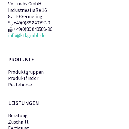
Vertriebs GmbH
Industriestraße 16
82110 Germering
+49(0)89 840797-0
+49(0)89 840588-96
info@ktkgmbh.de
PRODUKTE
Produktgruppen
Produktfinder
Restebörse
LEISTUNGEN
Beratung
Zuschnitt
Fertigung