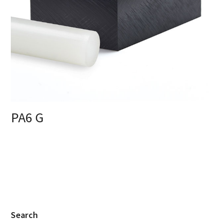
PA6 G
Search