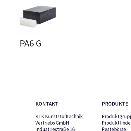
PA6 G
AUSFÜHRUNG
WÄHLEN
KONTAKT
PRODUKTE
KTK Kunststofftechnik
Produktgrup
Vertriebs GmbH
Produktfinde
Industriestraße 16
Restebörse