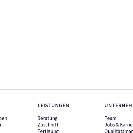
LEISTUNGEN
UNTERNEH
pen
Beratung
Team
r
Zuschnitt
Jobs & Karrie
Fertigung
Qualitätsma