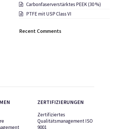
Carbonfaserverstärktes PEEK (30 %)
PTFE mit USP Class VI
Recent Comments
MEN
ZERTIFIZIERUNGEN
Zertifiziertes
re
Qualitätsmanagement ISO
nagement
9001