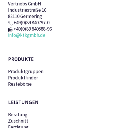
Vertriebs GmbH
Industriestraße 16
82110 Germering
+49(0)89 840797-0
+49(0)89 840588-96
info@ktkgmbh.de
PRODUKTE
Produktgruppen
Produktfinder
Restebörse
LEISTUNGEN
Beratung
Zuschnitt
Fertigung