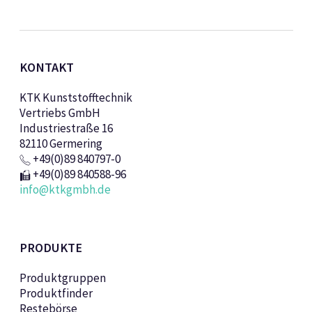
KONTAKT
KTK Kunststofftechnik
Vertriebs GmbH
Industriestraße 16
82110 Germering
+49(0)89 840797-0
+49(0)89 840588-96
info@ktkgmbh.de
PRODUKTE
Produktgruppen
Produktfinder
Restebörse