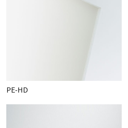
PE-HD