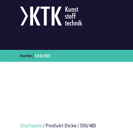
Home
/
550/485
Startseite
/ Produkt Dicke / 550/485