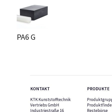
PA6 G
AUSFÜHRUNG
WÄHLEN
KONTAKT
PRODUKTE
KTK Kunststofftechnik
Produktgrup
Vertriebs GmbH
Produktfinde
Industriestraße 16
Restebörse