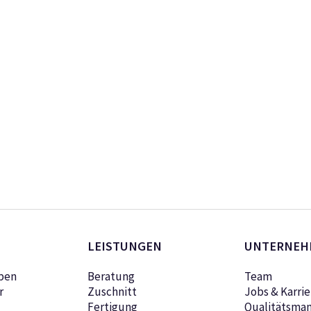
LEISTUNGEN
UNTERNEH
pen
Beratung
Team
r
Zuschnitt
Jobs & Karrie
Fertigung
Qualitätsma