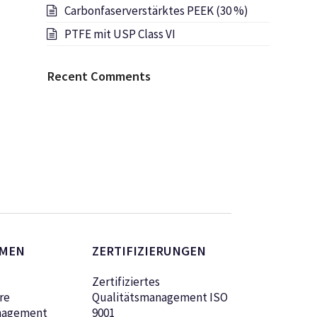
Carbonfaserverstärktes PEEK (30 %)
PTFE mit USP Class VI
Recent Comments
MEN
ZERTIFIZIERUNGEN
Zertifiziertes
re
Qualitätsmanagement ISO
nagement
9001