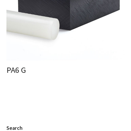
PA6 G
Search