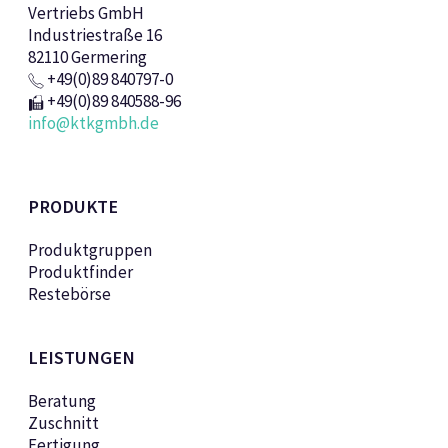
Vertriebs GmbH
Industriestraße 16
82110 Germering
+49(0)89 840797-0
+49(0)89 840588-96
info@ktkgmbh.de
PRODUKTE
Produktgruppen
Produktfinder
Restebörse
LEISTUNGEN
Beratung
Zuschnitt
Fertigung