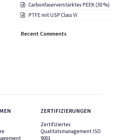
Carbonfaserverstärktes PEEK (30 %)
PTFE mit USP Class VI
Recent Comments
MEN
ZERTIFIZIERUNGEN
Zertifiziertes
re
Qualitätsmanagement ISO
nagement
9001