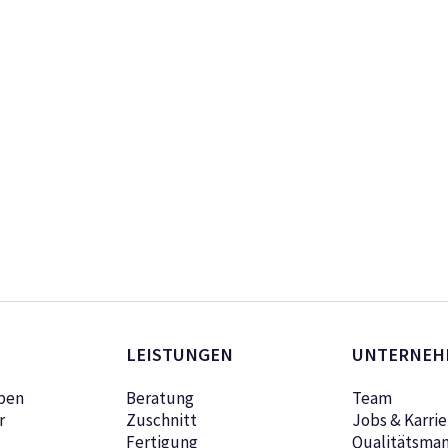
LEISTUNGEN
UNTERNEH
pen
Beratung
Team
r
Zuschnitt
Jobs & Karrie
Fertigung
Qualitätsma