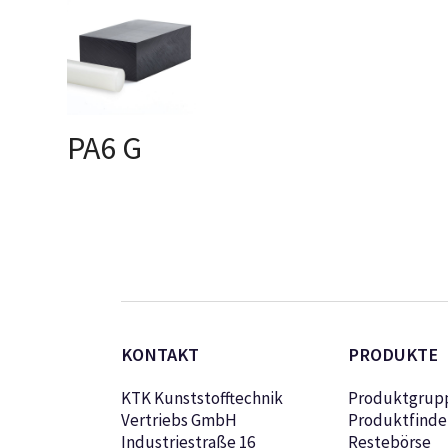
PA6 G
AUSFÜHRUNG
WÄHLEN
KONTAKT
PRODUKTE
KTK Kunststofftechnik
Produktgrup
Vertriebs GmbH
Produktfinde
Industriestraße 16
Restebörse