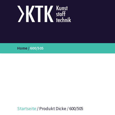
Home
/
600/505
Startseite
/ Produkt Dicke / 600/505