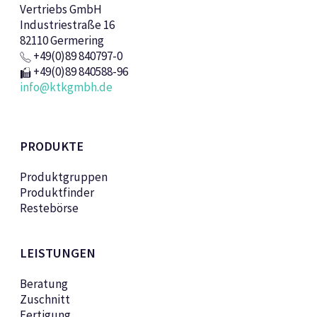
Vertriebs GmbH
Industriestraße 16
82110 Germering
+49(0)89 840797-0
+49(0)89 840588-96
info@ktkgmbh.de
PRODUKTE
Produktgruppen
Produktfinder
Restebörse
LEISTUNGEN
Beratung
Zuschnitt
Fertigung