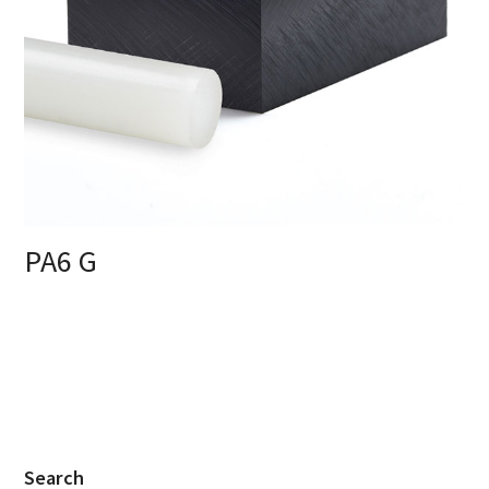
PA6 G
Search