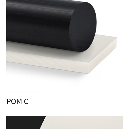
POM C