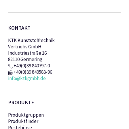
KONTAKT
KTK Kunststofftechnik
Vertriebs GmbH
Industriestraße 16
82110 Germering
+49(0)89 840797-0
+49(0)89 840588-96
info@ktkgmbh.de
PRODUKTE
Produktgruppen
Produktfinder
Restebörse