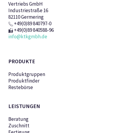
Vertriebs GmbH
Industriestraße 16
82110 Germering
+49(0)89 840797-0
+49(0)89 840588-96
info@ktkgmbh.de
PRODUKTE
Produktgruppen
Produktfinder
Restebörse
LEISTUNGEN
Beratung
Zuschnitt
Fertigung