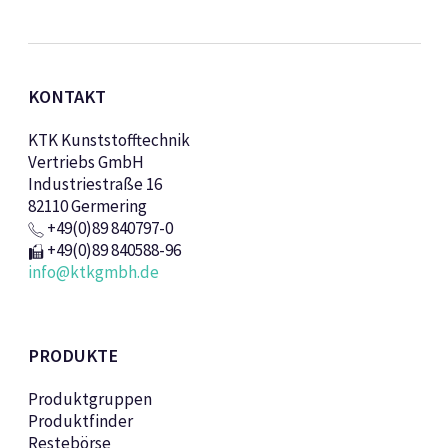
KONTAKT
KTK Kunststofftechnik
Vertriebs GmbH
Industriestraße 16
82110 Germering
+49(0)89 840797-0
+49(0)89 840588-96
info@ktkgmbh.de
PRODUKTE
Produktgruppen
Produktfinder
Restebörse