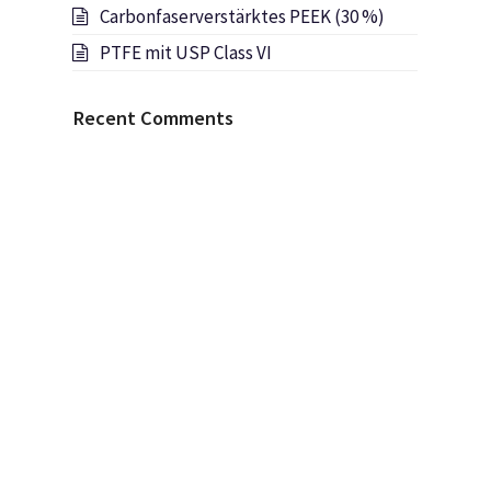
Carbonfaserverstärktes PEEK (30 %)
PTFE mit USP Class VI
Recent Comments