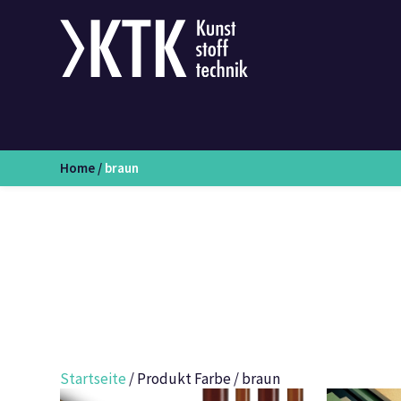
Home
/
braun
Startseite
/ Produkt Farbe / braun