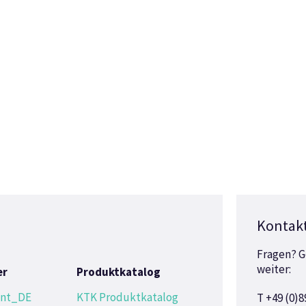
Kontak
Fragen? G
weiter:
er
Produktkatalog
ent_DE
KTK Produktkatalog
T +49 (0)8