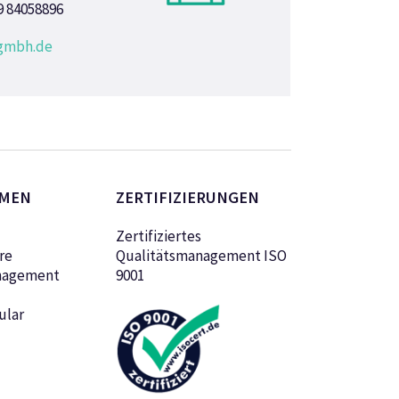
9 84058896
gmbh.de
MEN
ZERTIFIZIERUNGEN
Zertifiziertes
re
Qualitätsmanagement ISO
nagement
9001
ular