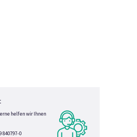
t
erne helfen wir Ihnen
9 840797-0