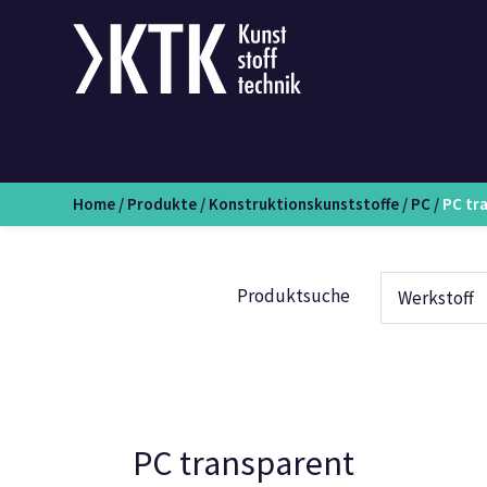
Home
/
Produkte
/
Konstruktionskunststoffe
/
PC
/
PC tr
Produktsuche
Werkstoff
PC transparent