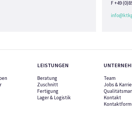
F +49 (0)8
info@ktk
LEISTUNGEN
UNTERNEH
pen
Beratung
Team
r
Zuschnitt
Jobs & Karrie
Fertigung
Qualitätsma
Lager & Logistik
Kontakt
Kontaktform