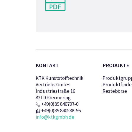
KONTAKT
PRODUKTE
KTK Kunststofftechnik
Produktgrup
Vertriebs GmbH
Produktfinde
Industriestraße 16
Restebörse
82110 Germering
+49(0)89 840797-0
+49(0)89 840588-96
info@ktkgmbh.de