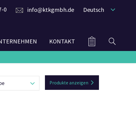
7-0
info@ktkgmbh.de
Deutsch
NTERNEHMEN
KONTAKT
rbe
Produkte anzeigen