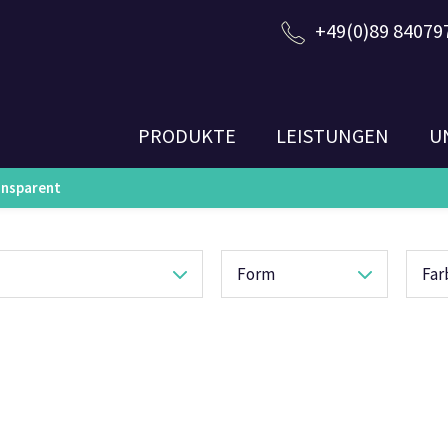
+49(0)89 84079
PRODUKTE
LEISTUNGEN
U
ansparent
Form
Fa