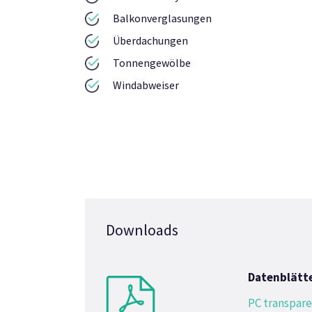
Balkonverglasungen
Überdachungen
Tonnengewölbe
Windabweiser
Downloads
Datenblätt
PC transpar