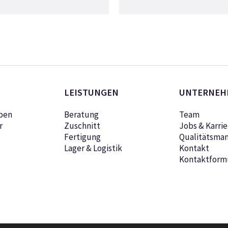
LEISTUNGEN
UNTERNEH
pen
Beratung
Team
r
Zuschnitt
Jobs & Karrie
Fertigung
Qualitätsma
Lager & Logistik
Kontakt
Kontaktform