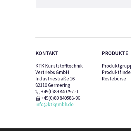
KONTAKT
PRODUKTE
KTK Kunststofftechnik
Produktgrup
Vertriebs GmbH
Produktfinde
Industriestraße 16
Restebörse
82110 Germering
+49(0)89 840797-0
+49(0)89 840588-96
info@ktkgmbh.de