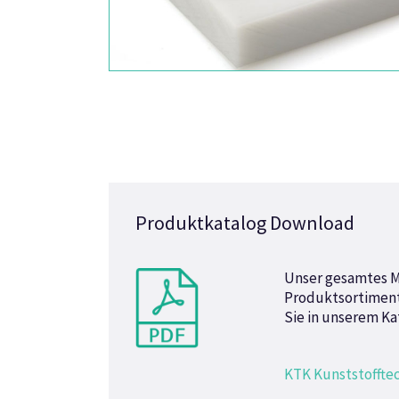
Produktkatalog Download
Unser gesamtes M
Produktsortiment 
Sie in unserem Ka
KTK Kunststoffte