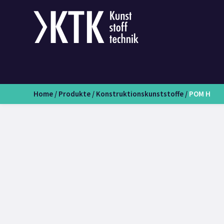
Home
/
Produkte
/
Konstruktionskunststoffe
/
POM H