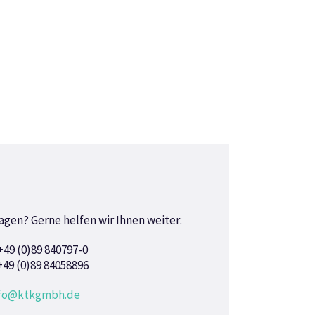
agen? Gerne helfen wir Ihnen weiter:
+49 (0)89 840797-0
+49 (0)89 84058896
nfo@ktkgmbh.de