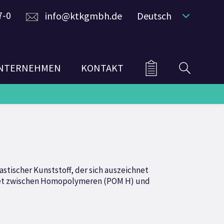
7-0
info@ktkgmbh.de
Deutsch
NTERNEHMEN
KONTAKT
astischer Kunststoff, der sich auszeichnet
idet zwischen Homopolymeren (POM H) und