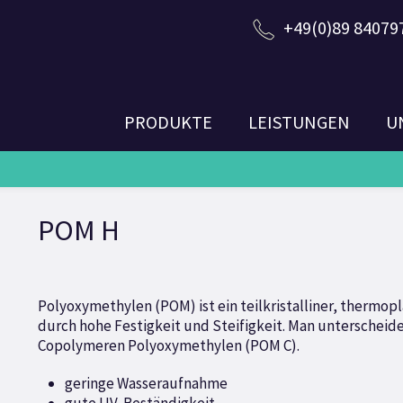
+49(0)89 84079
PRODUKTE
LEISTUNGEN
U
POM H
Polyoxymethylen (POM) ist ein teilkristalliner, thermopl
durch hohe Festigkeit und Steifigkeit. Man untersche
Copolymeren Polyoxymethylen (POM C).
geringe Wasseraufnahme