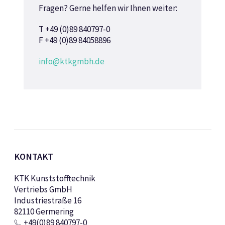
Fragen? Gerne helfen wir Ihnen weiter:
T +49 (0)89 840797-0
F +49 (0)89 84058896
info@ktkgmbh.de
KONTAKT
KTK Kunststofftechnik
Vertriebs GmbH
Industriestraße 16
82110 Germering
+49(0)89 840797-0