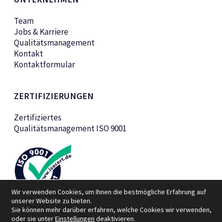
Team
Jobs & Karriere
Qualitätsmanagement
Kontakt
Kontaktformular
ZERTIFIZIERUNGEN
Zertifiziertes
Qualitätsmanagement ISO 9001
Wir verwenden Cookies, um Ihnen die bestmögliche Erfahrung auf
unserer Website zu bieten.
Sie können mehr darüber erfahren, welche Cookies wir verwenden,
oder sie unter
Einstellungen
deaktivieren.