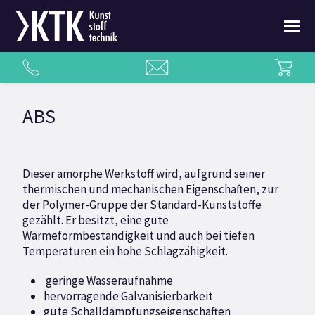
ABS
Dieser amorphe Werkstoff wird, aufgrund seiner
thermischen und mechanischen Eigenschaften, zur
der Polymer-Gruppe der Standard-Kunststoffe
gezählt. Er besitzt, eine gute
Wärmeformbeständigkeit und auch bei tiefen
Temperaturen ein hohe Schlagzähigkeit.
geringe Wasseraufnahme
hervorragende Galvanisierbarkeit
gute Schalldämpfungseigenschaften