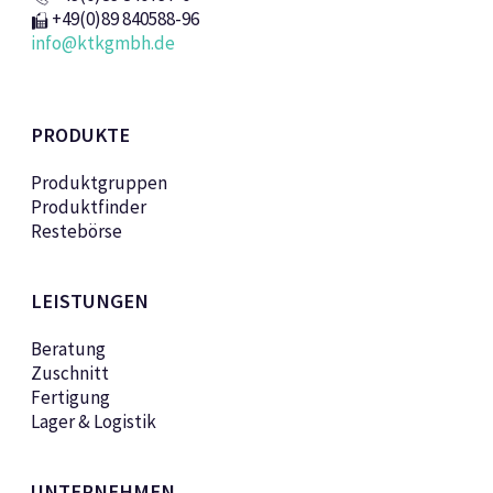
+49(0)89 840588-96
info@ktkgmbh.de
PRODUKTE
Produktgruppen
Produktfinder
Restebörse
LEISTUNGEN
Beratung
Zuschnitt
Fertigung
Lager & Logistik
UNTERNEHMEN