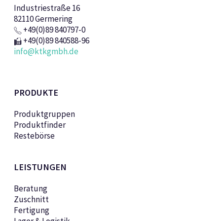
Industriestraße 16
82110 Germering
+49(0)89 840797-0
+49(0)89 840588-96
info@ktkgmbh.de
PRODUKTE
Produktgruppen
Produktfinder
Restebörse
LEISTUNGEN
Beratung
Zuschnitt
Fertigung