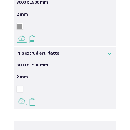
3000 x 1500 mm
2 mm
→
→
PPs extrudiert Platte
3000 x 1500 mm
2 mm
→
→