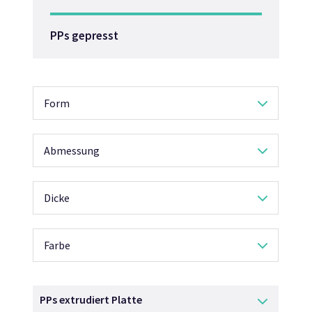
PPs gepresst
Form
Abmessung
Dicke
Farbe
PPs extrudiert Platte