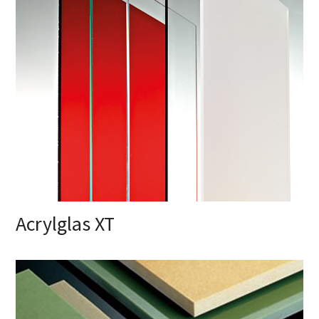
Acrylglas XT