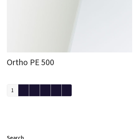
Ortho PE 500
1
2
3
4
5
Search