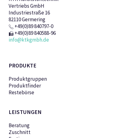
Vertriebs GmbH
Industriestraße 16
82110 Germering
+49(0)89 840797-0
+49(0)89 840588-96
info@ktkgmbh.de
PRODUKTE
Produktgruppen
Produktfinder
Restebörse
LEISTUNGEN
Beratung
Zuschnitt