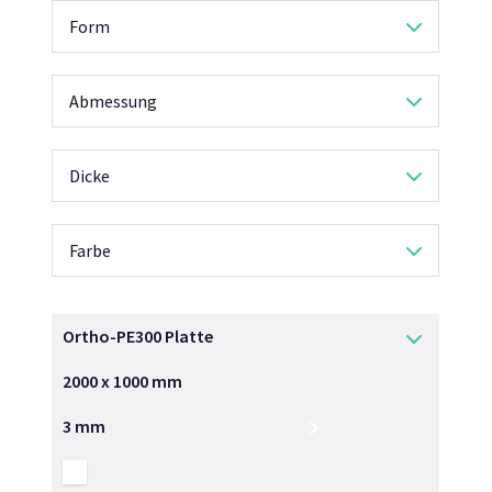
Form
Abmessung
Dicke
Farbe
Ortho-PE300 Platte
2000 x 1000 mm
3 mm