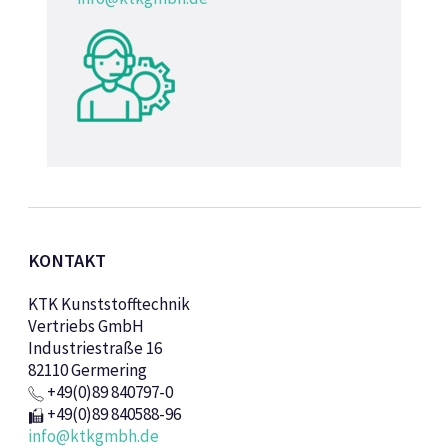
KONTAKT
KTK Kunststofftechnik
Vertriebs GmbH
Industriestraße 16
82110 Germering
+49(0)89 840797-0
+49(0)89 840588-96
info@ktkgmbh.de