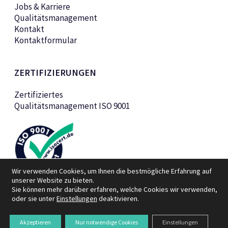
Jobs & Karriere
Qualitätsmanagement
Kontakt
Kontaktformular
ZERTIFIZIERUNGEN
Zertifiziertes
Qualitätsmanagement ISO 9001
Wir verwenden Cookies, um Ihnen die bestmögliche Erfahrung auf
unserer Website zu bieten.
Sie können mehr darüber erfahren, welche Cookies wir verwenden,
oder sie unter
Einstellungen
deaktivieren.
© KTK Kunststofftechnik GmbH 2026
Akzeptieren
Nur notwendige Cookies
Einstellungen