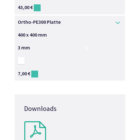
43,00
€
→
Ortho-PE300 Platte
400 x 400 mm
3 mm
7,00
€
→
Downloads