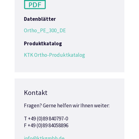
Datenblätter
Ortho_PE_300_DE
Produktkatalog
KTK Ortho-Produktkatalog
Kontakt
Fragen? Gerne helfen wir Ihnen weiter:
T +49 (0)89 840797-0
F +49 (0)89 84058896
info@ktkgmbh.de