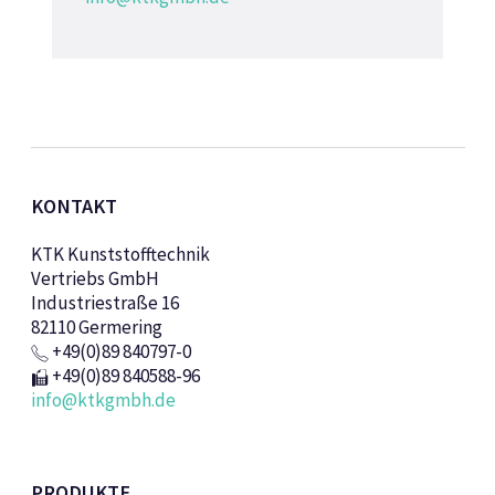
KONTAKT
KTK Kunststofftechnik
Vertriebs GmbH
Industriestraße 16
82110 Germering
+49(0)89 840797-0
+49(0)89 840588-96
info@ktkgmbh.de
PRODUKTE