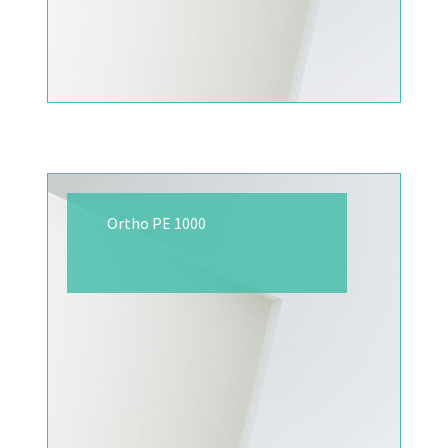
Ortho PE 1000