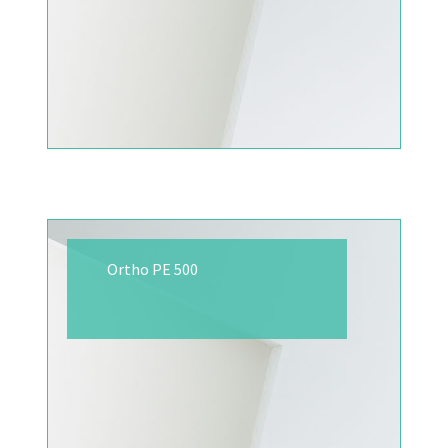
Ortho PE 500