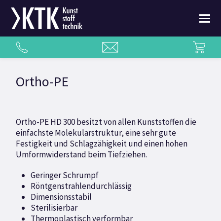
Ortho-PE
Ortho-PE HD 300 besitzt von allen Kunststoffen die
einfachste Molekularstruktur, eine sehr gute
Festigkeit und Schlagzähigkeit und einen hohen
Umformwiderstand beim Tiefziehen.
Geringer Schrumpf
Röntgenstrahlendurchlässig
Dimensionsstabil
Sterilisierbar
Thermoplastisch verformbar